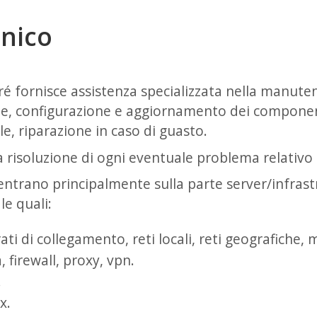
nico
tré fornisce assistenza specializzata nella manute
one, configurazione e aggiornamento dei compone
le, riparazione in caso di guasto.
a risoluzione di ogni eventuale problema relativo a
centrano principalmente sulla parte server/infras
le quali:
i di collegamento, reti locali, reti geografiche, m
, firewall, proxy, vpn.
.
x.