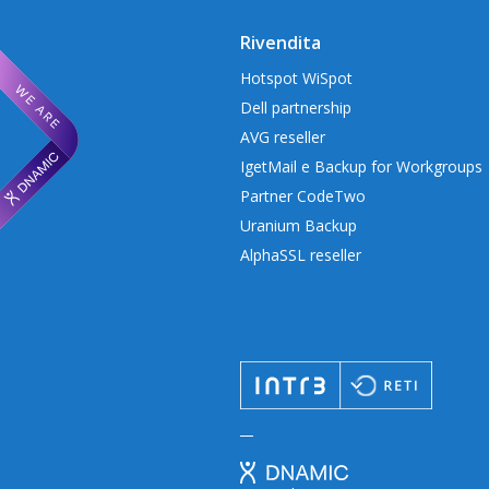
Rivendita
Hotspot WiSpot
Dell partnership
AVG reseller
IgetMail e Backup for Workgroups
Partner CodeTwo
Uranium Backup
AlphaSSL reseller