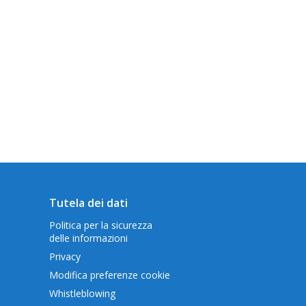
Tutela dei dati
Politica per la sicurezza
delle informazioni
Privacy
Modifica preferenze cookie
Whistleblowing