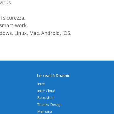
virus.
i sicurezza.
 smart-work.
dows, Linux, Mac, Android, iOS.
Le realtà Dnamic
Intré
Intré Cloud
Betrusted
Thanks Design
Memoria