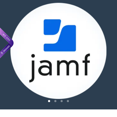
Jamf partnership